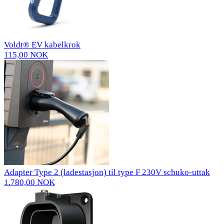
Voldt® EV kabelkrok
115,00 NOK
Adapter Type 2 (ladestasjon) til type F 230V schuko-uttak
1.780,00 NOK