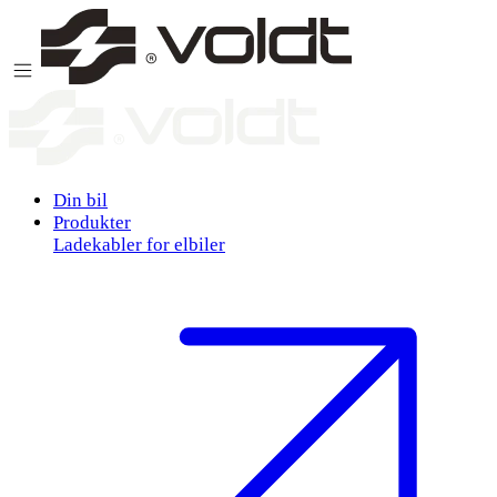
Gå til innhold
Din bil
Produkter
Ladekabler for elbiler