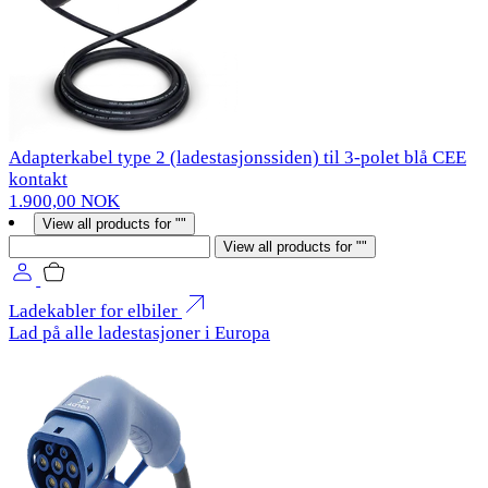
Adapterkabel type 2 (ladestasjonssiden) til 3-polet blå CEE
kontakt
1.900,00 NOK
View all products for ""
Søk
View all products for ""
Ladekabler for elbiler
Lad på alle ladestasjoner i Europa