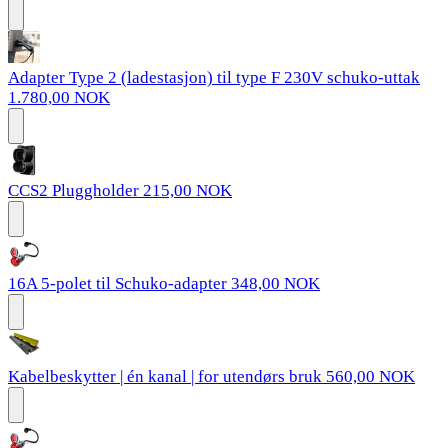
Adapter Type 2 (ladestasjon) til type F 230V schuko-uttak
1.780,00 NOK
CCS2 Pluggholder
215,00 NOK
16A 5-polet til Schuko-adapter
348,00 NOK
Kabelbeskytter | én kanal | for utendørs bruk
560,00 NOK