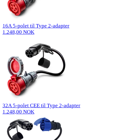
16A 5-polet til Type 2-adapter
1.248,00 NOK
32A 5-polet CEE til Type 2-adapter
1.248,00 NOK