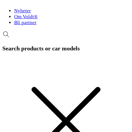
Nyheter
Om Voldt®
Bli partner
Search products or car models