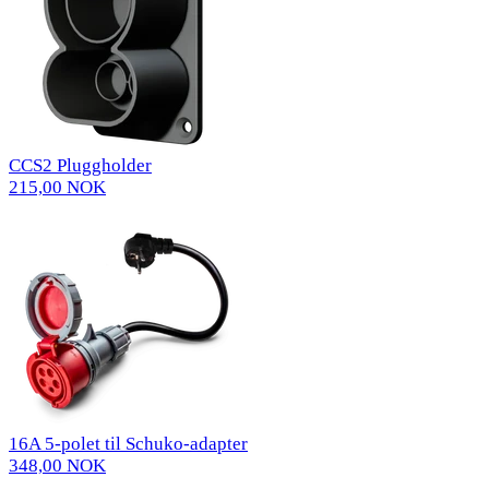
CCS2 Pluggholder
215,00 NOK
16A 5-polet til Schuko-adapter
348,00 NOK