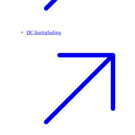
DC hurtiglading