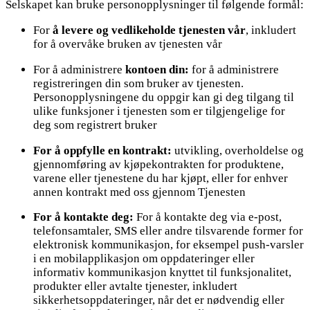
Selskapet kan bruke personopplysninger til følgende formål:
For
å levere og vedlikeholde tjenesten vår
, inkludert
for å overvåke bruken av tjenesten vår
For å administrere
kontoen din:
for å administrere
registreringen din som bruker av tjenesten.
Personopplysningene du oppgir kan gi deg tilgang til
ulike funksjoner i tjenesten som er tilgjengelige for
deg som registrert bruker
For å oppfylle en kontrakt:
utvikling, overholdelse og
gjennomføring av kjøpekontrakten for produktene,
varene eller tjenestene du har kjøpt, eller for enhver
annen kontrakt med oss gjennom Tjenesten
For å kontakte deg:
For å kontakte deg via e-post,
telefonsamtaler, SMS eller andre tilsvarende former for
elektronisk kommunikasjon, for eksempel push-varsler
i en mobilapplikasjon om oppdateringer eller
informativ kommunikasjon knyttet til funksjonalitet,
produkter eller avtalte tjenester, inkludert
sikkerhetsoppdateringer, når det er nødvendig eller