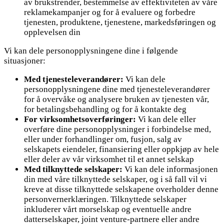
av brukstrender, bestemmelse av effektiviteten av våre
reklamekampanjer og for å evaluere og forbedre
tjenesten, produktene, tjenestene, markedsføringen og
opplevelsen din
Vi kan dele personopplysningene dine i følgende
situasjoner:
Med tjenesteleverandører:
Vi kan dele
personopplysningene dine med tjenesteleverandører
for å overvåke og analysere bruken av tjenesten vår,
for betalingsbehandling og for å kontakte deg
For virksomhetsoverføringer:
Vi kan dele eller
overføre dine personopplysninger i forbindelse med,
eller under forhandlinger om, fusjon, salg av
selskapets eiendeler, finansiering eller oppkjøp av hele
eller deler av vår virksomhet til et annet selskap
Med tilknyttede selskaper:
Vi kan dele informasjonen
din med våre tilknyttede selskaper, og i så fall vil vi
kreve at disse tilknyttede selskapene overholder denne
personvernerklæringen. Tilknyttede selskaper
inkluderer vårt morselskap og eventuelle andre
datterselskaper, joint venture-partnere eller andre