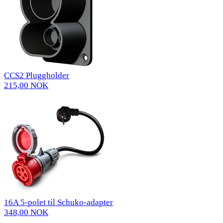
CCS2 Pluggholder
215,00 NOK
16A 5-polet til Schuko-adapter
348,00 NOK