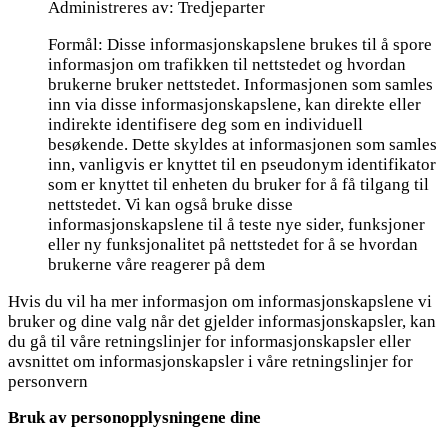
Administreres av: Tredjeparter
Formål: Disse informasjonskapslene brukes til å spore
informasjon om trafikken til nettstedet og hvordan
brukerne bruker nettstedet. Informasjonen som samles
inn via disse informasjonskapslene, kan direkte eller
indirekte identifisere deg som en individuell
besøkende. Dette skyldes at informasjonen som samles
inn, vanligvis er knyttet til en pseudonym identifikator
som er knyttet til enheten du bruker for å få tilgang til
nettstedet. Vi kan også bruke disse
informasjonskapslene til å teste nye sider, funksjoner
eller ny funksjonalitet på nettstedet for å se hvordan
brukerne våre reagerer på dem
Hvis du vil ha mer informasjon om informasjonskapslene vi
bruker og dine valg når det gjelder informasjonskapsler, kan
du gå til våre retningslinjer for informasjonskapsler eller
avsnittet om informasjonskapsler i våre retningslinjer for
personvern
Bruk av personopplysningene dine