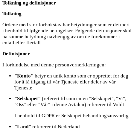
Tolkning og definisjoner
Tolkning
Ordene med stor forbokstav har betydninger som er definert
i henhold til følgende betingelser. Følgende definisjoner skal
ha samme betydning uavhengig av om de forekommer i
entall eller flertall
Definisjoner
I forbindelse med denne personvernerklæringen:
"Konto"
betyr en unik konto som er opprettet for deg
for å få tilgang til vår Tjeneste eller deler av vår
Tjeneste
"Selskapet"
(referert til som enten "Selskapet", "Vi",
"Oss" eller "Vår" i denne Avtalen) refererer til Voldt
I henhold til GDPR er Selskapet behandlingsansvarlig.
"Land"
refererer til Nederland.