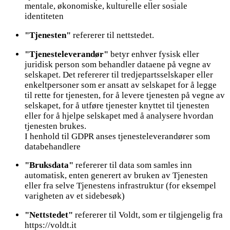
mentale, økonomiske, kulturelle eller sosiale
identiteten
"Tjenesten"
refererer til nettstedet.
"Tjenesteleverandør"
betyr enhver fysisk eller
juridisk person som behandler dataene på vegne av
selskapet. Det refererer til tredjepartsselskaper eller
enkeltpersoner som er ansatt av selskapet for å legge
til rette for tjenesten, for å levere tjenesten på vegne av
selskapet, for å utføre tjenester knyttet til tjenesten
eller for å hjelpe selskapet med å analysere hvordan
tjenesten brukes.
I henhold til GDPR anses tjenesteleverandører som
databehandlere
"Bruksdata"
refererer til data som samles inn
automatisk, enten generert av bruken av Tjenesten
eller fra selve Tjenestens infrastruktur (for eksempel
varigheten av et sidebesøk)
"Nettstedet"
refererer til Voldt, som er tilgjengelig fra
https://voldt.it