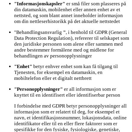
"Informasjonskapsler"
er små filer som plasseres på
din datamaskin, mobilenhet eller annen enhet av et
nettsted, og som blant annet inneholder informasjon
om din nettleserhistorikk på det aktuelle nettstedet
"Behandlingsansvarlig
"
, i henhold til GDPR (General
Data Protection Regulation), refererer til selskapet som
den juridiske personen som alene eller sammen med
andre bestemmer formålene med og midlene for
behandlingen av personopplysninger
"Enhet"
betyr enhver enhet som kan få tilgang til
Tjenesten, for eksempel en datamaskin, en
mobiltelefon eller et digitalt nettbrett
"Personopplysninger"
er all informasjon som er
knyttet til en identifisert eller identifiserbar person
I forbindelse med GDPR betyr personopplysninger all
informasjon som er relatert til deg, for eksempel et
navn, et identifikasjonsnummer, lokasjonsdata, online
identifikator eller til en eller flere faktorer som er
spesifikke for den fysiske, fysiologiske, genetiske,