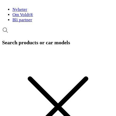
Nyheter
Om Voldt®
Bli partner
Search products or car models