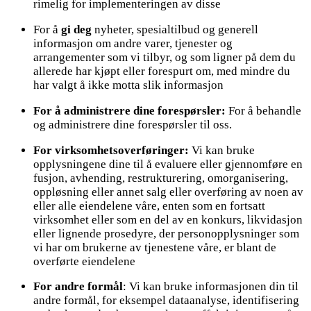
rimelig for implementeringen av disse
For å
gi deg
nyheter, spesialtilbud og generell
informasjon om andre varer, tjenester og
arrangementer som vi tilbyr, og som ligner på dem du
allerede har kjøpt eller forespurt om, med mindre du
har valgt å ikke motta slik informasjon
For å administrere dine forespørsler:
For å behandle
og administrere dine forespørsler til oss.
For virksomhetsoverføringer:
Vi kan bruke
opplysningene dine til å evaluere eller gjennomføre en
fusjon, avhending, restrukturering, omorganisering,
oppløsning eller annet salg eller overføring av noen av
eller alle eiendelene våre, enten som en fortsatt
virksomhet eller som en del av en konkurs, likvidasjon
eller lignende prosedyre, der personopplysninger som
vi har om brukerne av tjenestene våre, er blant de
overførte eiendelene
For andre formål
: Vi kan bruke informasjonen din til
andre formål, for eksempel dataanalyse, identifisering