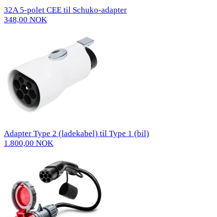
32A 5-polet CEE til Schuko-adapter
348,00 NOK
Adapter Type 2 (ladekabel) til Type 1 (bil)
1.800,00 NOK