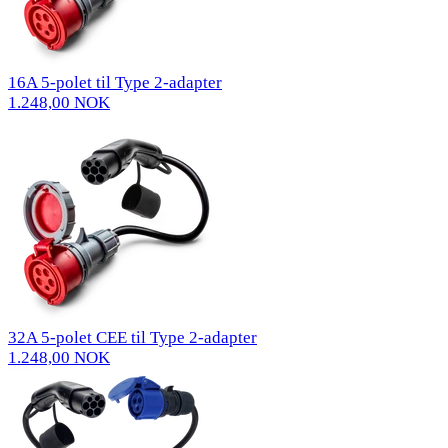
16A 5-polet til Type 2-adapter
1.248,00 NOK
32A 5-polet CEE til Type 2-adapter
1.248,00 NOK