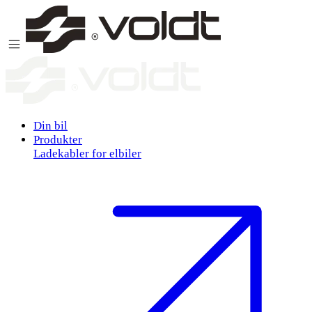
Gå til innhold
Din bil
Produkter
Ladekabler for elbiler