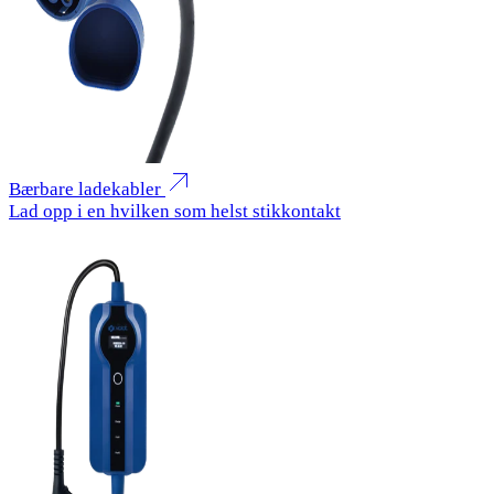
Bærbare ladekabler
Lad opp i en hvilken som helst stikkontakt