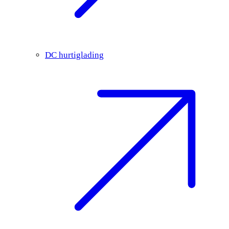
DC hurtiglading