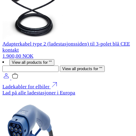
Adapterkabel type 2 (ladestasjonssiden) til 3-polet blå CEE
kontakt
1.900,00 NOK
View all products for ""
Søk
View all products for ""
Ladekabler for elbiler
Lad på alle ladestasjoner i Europa