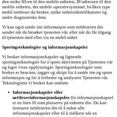
den unike ID-en til den mobile enheten, IP-adressen til den
mobile enheten, det mobile operativsystemet, hvilken type
mobil nettleser du bruker, unike enhetsidentifikatorer og
andre diagnostiske data
Vi kan også samle inn informasjon som nettleseren din
sender når du besøker tjenesten vår, eller når du får tilgang
til tjenesten med eller via en mobil enhet
Sporingsteknologier og informasjonskapsler
Vi bruker informasjonskapsler og lignende
sporingsteknologier for å spore aktiviteten på Tjenesten vår
og lagre visse opplysninger. Sporingsteknologier som
brukes er beacons, tagger og skript for å samle inn og spore
informasjon og for å forbedre og analysere Tjenesten vår.
Teknologiene vi bruker kan omfatte
Informasjonskapsler eller
nettleserinformasjonskapsler.
En informasjonskapsel
er en liten fil som plasseres på enheten din. Du kan
instruere nettleseren din til å nekte alle
informasjonskapsler eller til å indikere når en